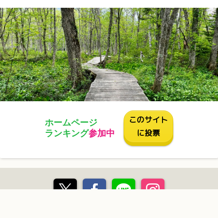
このサイト
ホームページ
に投票
ランキング
参加中
長野県安曇野市豊科2781-3サウスヒルハイツ205