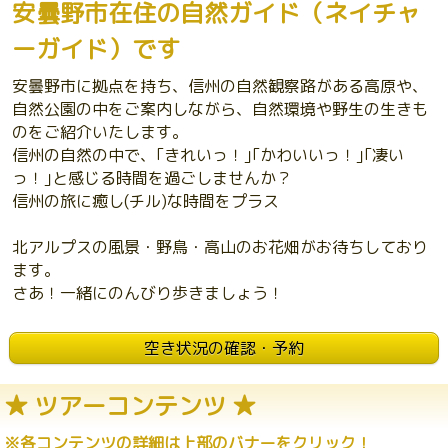
安曇野市在住の自然ガイド（ネイチャ
ーガイド）です
安曇野市に拠点を持ち、信州の自然観察路がある高原や、
自然公園の中をご案内しながら、自然環境や野生の生きも
のをご紹介いたします。
信州の自然の中で、｢きれいっ！｣｢かわいいっ！｣｢凄い
っ！｣と感じる時間を過ごしませんか？
信州の旅に癒し(チル)な時間をプラス
北アルプスの風景・野鳥・高山のお花畑がお待ちしており
ます。
さあ！一緒にのんびり歩きましょう！
空き状況の確認・予約
★ ツアーコンテンツ ★
※各コンテンツの詳細は上部のバナーをクリック！