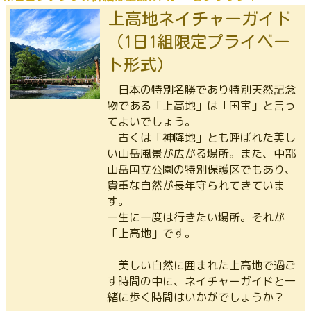
上高地ネイチャーガイド
（1日1組限定プライベー
ト形式）
日本の特別名勝であり特別天然記念
物である「上高地」は「国宝」と言っ
てよいでしょう。
古くは「神降地」とも呼ばれた美し
い山岳風景が広がる場所。また、中部
山岳国立公園の特別保護区でもあり、
貴重な自然が長年守られてきていま
す。
一生に一度は行きたい場所。それが
「上高地」です。
美しい自然に囲まれた上高地で過ご
す時間の中に、ネイチャーガイドと一
緒に歩く時間はいかがでしょうか？